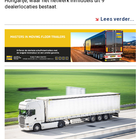
Hongarije, waar het netwerk inmiddels uit 9
dealerlocaties bestaat.
Lees verder...