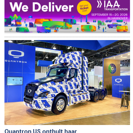
Quantron US onthult haar