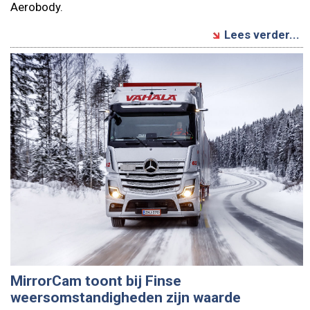
Aerobody.
Lees verder...
MirrorCam toont bij Finse
weersomstandigheden zijn waarde