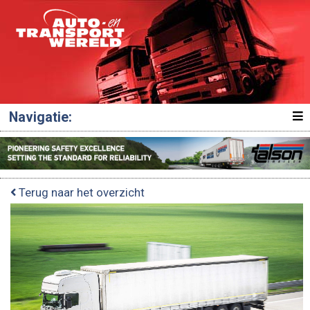
Navigatie:
Terug naar het overzicht