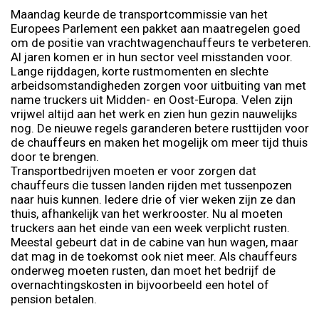
Maandag keurde de transportcommissie van het
Europees Parlement een pakket aan maatregelen goed
om de positie van vrachtwagenchauffeurs te verbeteren.
Al jaren komen er in hun sector veel misstanden voor.
Lange rijddagen, korte rustmomenten en slechte
arbeidsomstandigheden zorgen voor uitbuiting van met
name truckers uit Midden- en Oost-Europa. Velen zijn
vrijwel altijd aan het werk en zien hun gezin nauwelijks
nog. De nieuwe regels garanderen betere rusttijden voor
de chauffeurs en maken het mogelijk om meer tijd thuis
door te brengen.
Transportbedrijven moeten er voor zorgen dat
chauffeurs die tussen landen rijden met tussenpozen
naar huis kunnen. Iedere drie of vier weken zijn ze dan
thuis, afhankelijk van het werkrooster. Nu al moeten
truckers aan het einde van een week verplicht rusten.
Meestal gebeurt dat in de cabine van hun wagen, maar
dat mag in de toekomst ook niet meer. Als chauffeurs
onderweg moeten rusten, dan moet het bedrijf de
overnachtingskosten in bijvoorbeeld een hotel of
pension betalen.