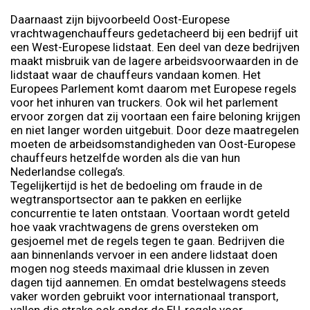
Daarnaast zijn bijvoorbeeld Oost-Europese
vrachtwagenchauffeurs gedetacheerd bij een bedrijf uit
een West-Europese lidstaat. Een deel van deze bedrijven
maakt misbruik van de lagere arbeidsvoorwaarden in de
lidstaat waar de chauffeurs vandaan komen. Het
Europees Parlement komt daarom met Europese regels
voor het inhuren van truckers. Ook wil het parlement
ervoor zorgen dat zij voortaan een faire beloning krijgen
en niet langer worden uitgebuit. Door deze maatregelen
moeten de arbeidsomstandigheden van Oost-Europese
chauffeurs hetzelfde worden als die van hun
Nederlandse collega’s.
Tegelijkertijd is het de bedoeling om fraude in de
wegtransportsector aan te pakken en eerlijke
concurrentie te laten ontstaan. Voortaan wordt geteld
hoe vaak vrachtwagens de grens oversteken om
gesjoemel met de regels tegen te gaan. Bedrijven die
aan binnenlands vervoer in een andere lidstaat doen
mogen nog steeds maximaal drie klussen in zeven
dagen tijd aannemen. En omdat bestelwagens steeds
vaker worden gebruikt voor internationaal transport,