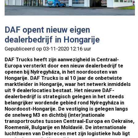
DAF opent nieuw eigen
dealerbedrijf in Hongarije
Gepubliceerd op 03-11-2020 12:16 uur
DAF Trucks heeft zijn aanwezigheid in Centraal-
Europa versterkt door een nieuw dealerbedrijf te
openen bij Nyíregyháza, in het noordoosten van
Hongarije. DAF Trucks is al 10 jaar de onbetwiste
marktleider in Hongarije, waar het netwerk inmiddels
uit 9 dealerlocaties bestaat. Het nieuwe DAF-
dealerbedrijf is strategisch gelegen in het steeds
belangrijker wordende gebied rond Nyíregyháza in
Noordoost-Hongarije. De vestiging is gelegen langs
de snelweg M3 en dichtbij (inter)nationale
transportroutes tussen Centraal-Europa en Oekraïne,
Roemenië, Bulgarije en Moldavië. De internationale
luchthaven van Debrecen met zijn logistieke hub ligt