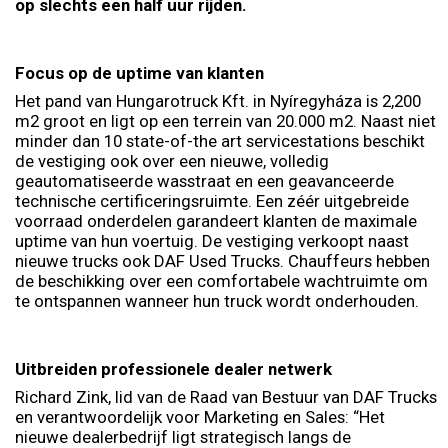
op slechts een half uur rijden.
Focus op de uptime van klanten
Het pand van Hungarotruck Kft. in Nyíregyháza is 2,200
m2 groot en ligt op een terrein van 20.000 m2. Naast niet
minder dan 10 state-of-the art servicestations beschikt
de vestiging ook over een nieuwe, volledig
geautomatiseerde wasstraat en een geavanceerde
technische certificeringsruimte. Een zéér uitgebreide
voorraad onderdelen garandeert klanten de maximale
uptime van hun voertuig. De vestiging verkoopt naast
nieuwe trucks ook DAF Used Trucks. Chauffeurs hebben
de beschikking over een comfortabele wachtruimte om
te ontspannen wanneer hun truck wordt onderhouden.
Uitbreiden professionele dealer netwerk
Richard Zink, lid van de Raad van Bestuur van DAF Trucks
en verantwoordelijk voor Marketing en Sales: “Het
nieuwe dealerbedrijf ligt strategisch langs de