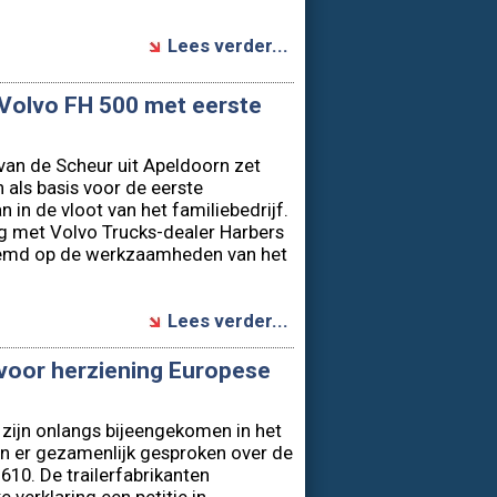
Lees verder...
 Volvo FH 500 met eerste
t van de Scheur uit Apeldoorn zet
als basis voor de eerste
 in de vloot van het familiebedrijf.
g met Volvo Trucks-dealer Harbers
temd op de werkzaamheden van het
Lees verder...
e voor herziening Europese
 zijn onlangs bijeengekomen in het
n er gezamenlijk gesproken over de
10. De trailerfabrikanten
verklaring een petitie in