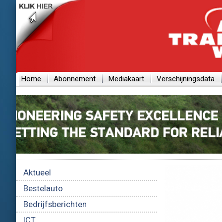
Home
Abonnement
Mediakaart
Verschijningsdata
Aktueel
Bestelauto
Bedrijfsberichten
ICT