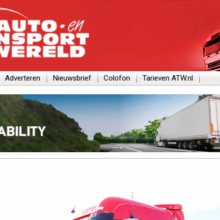
Adverteren
Nieuwsbrief
Colofon
Tarieven ATW.nl