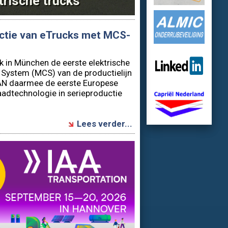
trische trucks
ctie van eTrucks met MCS-
ek in München de eerste elektrische
System (MCS) van de productielijn
MAN daarmee de eerste Europese
aadtechnologie in serieproductie
Lees verder...