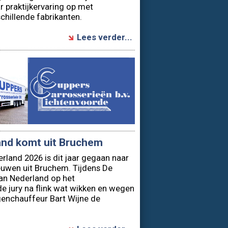
r praktijkervaring op met
chillende fabrikanten.
Lees verder...
and komt uit Bruchem
rland 2026 is dit jaar gegaan naar
uwen uit Bruchem. Tijdens De
van Nederland op het
 de jury na flink wat wikken en wegen
enchauffeur Bart Wijne de