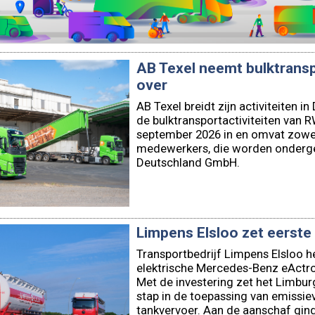
AB Texel neemt bulktrans
over
AB Texel breidt zijn activiteiten 
de bulktransportactiviteiten van
september 2026 in en omvat zowel
medewerkers, die worden onderge
Deutschland GmbH.
Limpens Elsloo zet eerste
Transportbedrijf Limpens Elsloo h
elektrische Mercedes-Benz eActro
Met de investering zet het Limbur
stap in de toepassing van emissiev
tankvervoer. Aan de aanschaf ging 