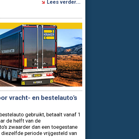
Lees verder...
or vracht- en bestelauto’s
estelauto gebruikt, betaalt vanaf 1
aar de helft van de
uto’s zwaarder dan een toegestane
 diezelfde periode vrijgesteld van