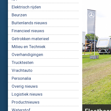
Elektrisch rijden
Beurzen
Buitenlands nieuws
Financieel nieuws
Getrokken materieel
Milieu en Techniek
Overhandigingen
Trucktesten
Vrachtauto
Personalia
Overig nieuws
Logistiek nieuws
Productnieuws
Waterstof