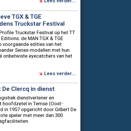
Lees verder...
ieve TGX & TGE
dens Truckstar Festival
rofile Truckstar Festival op het TT
l Editions: de MAN TGX & TGE
p voorgaande edities van het
ander Series-modellen met hun
dé onbetwiste eyecatchers van het
Lees verder...
 De Clercq in dienst
ogistiek dienstverlener en
et hoofdzetel in Temse (Oost-
 in 1957 opgericht door Gilbert De
grote speler met meer dan 300
gfaciliteiten.