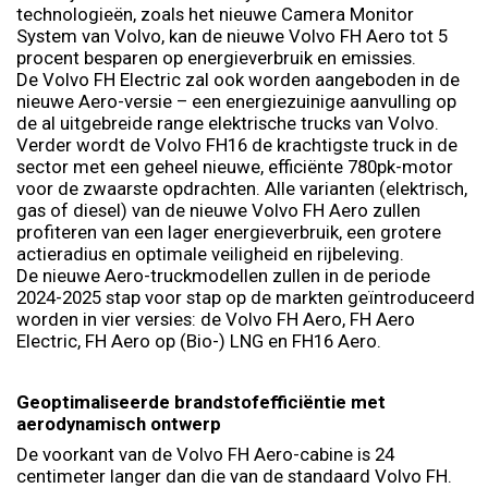
technologieën, zoals het nieuwe Camera Monitor
System van Volvo, kan de nieuwe Volvo FH Aero tot 5
procent besparen op energieverbruik en emissies.
De Volvo FH Electric zal ook worden aangeboden in de
nieuwe Aero-versie – een energiezuinige aanvulling op
de al uitgebreide range elektrische trucks van Volvo.
Verder wordt de Volvo FH16 de krachtigste truck in de
sector met een geheel nieuwe, efficiënte 780pk-motor
voor de zwaarste opdrachten. Alle varianten (elektrisch,
gas of diesel) van de nieuwe Volvo FH Aero zullen
profiteren van een lager energieverbruik, een grotere
actieradius en optimale veiligheid en rijbeleving.
De nieuwe Aero-truckmodellen zullen in de periode
2024-2025 stap voor stap op de markten geïntroduceerd
worden in vier versies: de Volvo FH Aero, FH Aero
Electric, FH Aero op (Bio-) LNG en FH16 Aero.
Geoptimaliseerde brandstofefficiëntie met
aerodynamisch ontwerp
De voorkant van de Volvo FH Aero-cabine is 24
centimeter langer dan die van de standaard Volvo FH.