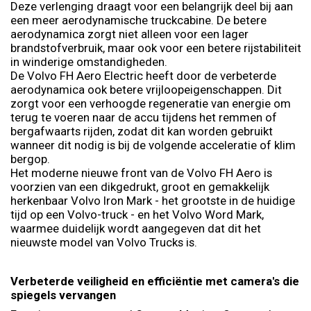
Deze verlenging draagt voor een belangrijk deel bij aan
een meer aerodynamische truckcabine. De betere
aerodynamica zorgt niet alleen voor een lager
brandstofverbruik, maar ook voor een betere rijstabiliteit
in winderige omstandigheden.
De Volvo FH Aero Electric heeft door de verbeterde
aerodynamica ook betere vrijloopeigenschappen. Dit
zorgt voor een verhoogde regeneratie van energie om
terug te voeren naar de accu tijdens het remmen of
bergafwaarts rijden, zodat dit kan worden gebruikt
wanneer dit nodig is bij de volgende acceleratie of klim
bergop.
Het moderne nieuwe front van de Volvo FH Aero is
voorzien van een dikgedrukt, groot en gemakkelijk
herkenbaar Volvo Iron Mark - het grootste in de huidige
tijd op een Volvo-truck - en het Volvo Word Mark,
waarmee duidelijk wordt aangegeven dat dit het
nieuwste model van Volvo Trucks is.
Verbeterde veiligheid en efficiëntie met camera's die
spiegels vervangen