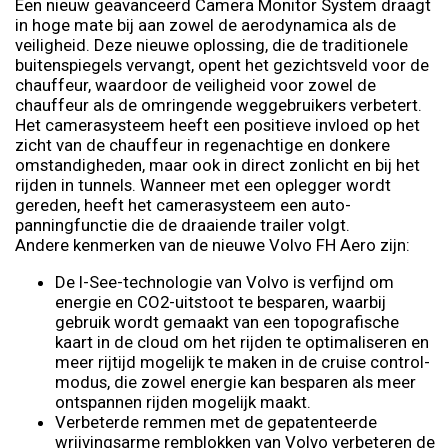
Een nieuw geavanceerd Camera Monitor System draagt
in hoge mate bij aan zowel de aerodynamica als de
veiligheid. Deze nieuwe oplossing, die de traditionele
buitenspiegels vervangt, opent het gezichtsveld voor de
chauffeur, waardoor de veiligheid voor zowel de
chauffeur als de omringende weggebruikers verbetert.
Het camerasysteem heeft een positieve invloed op het
zicht van de chauffeur in regenachtige en donkere
omstandigheden, maar ook in direct zonlicht en bij het
rijden in tunnels. Wanneer met een oplegger wordt
gereden, heeft het camerasysteem een auto-
panningfunctie die de draaiende trailer volgt.
Andere kenmerken van de nieuwe Volvo FH Aero zijn:
De I-See-technologie van Volvo is verfijnd om
energie en CO2-uitstoot te besparen, waarbij
gebruik wordt gemaakt van een topografische
kaart in de cloud om het rijden te optimaliseren en
meer rijtijd mogelijk te maken in de cruise control-
modus, die zowel energie kan besparen als meer
ontspannen rijden mogelijk maakt.
Verbeterde remmen met de gepatenteerde
wrijvingsarme remblokken van Volvo verbeteren de