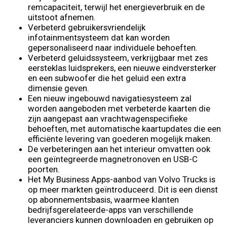
remcapaciteit, terwijl het energieverbruik en de
uitstoot afnemen.
Verbeterd gebruikersvriendelijk
infotainmentsysteem dat kan worden
gepersonaliseerd naar individuele behoeften.
Verbeterd geluidssysteem, verkrijgbaar met zes
eersteklas luidsprekers, een nieuwe eindversterker
en een subwoofer die het geluid een extra
dimensie geven.
Een nieuw ingebouwd navigatiesysteem zal
worden aangeboden met verbeterde kaarten die
zijn aangepast aan vrachtwagenspecifieke
behoeften, met automatische kaartupdates die een
efficiënte levering van goederen mogelijk maken.
De verbeteringen aan het interieur omvatten ook
een geïntegreerde magnetronoven en USB-C
poorten.
Het My Business Apps-aanbod van Volvo Trucks is
op meer markten geïntroduceerd. Dit is een dienst
op abonnementsbasis, waarmee klanten
bedrijfsgerelateerde-apps van verschillende
leveranciers kunnen downloaden en gebruiken op