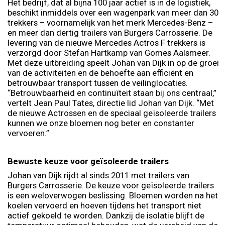
Het bedrijf, dat al bijna 100 jaar actief is in de logistiek,
beschikt inmiddels over een wagenpark van meer dan 30
trekkers – voornamelijk van het merk Mercedes-Benz –
en meer dan dertig trailers van Burgers Carrosserie. De
levering van de nieuwe Mercedes Actros F trekkers is
verzorgd door Stefan Hartkamp van Gomes Aalsmeer.
Met deze uitbreiding speelt Johan van Dijk in op de groei
van de activiteiten en de behoefte aan efficiënt en
betrouwbaar transport tussen de veilinglocaties.
“Betrouwbaarheid en continuïteit staan bij ons centraal,”
vertelt Jean Paul Tates, directie lid Johan van Dijk. “Met
de nieuwe Actrossen en de speciaal geïsoleerde trailers
kunnen we onze bloemen nog beter en constanter
vervoeren.”
Bewuste keuze voor geïsoleerde trailers
Johan van Dijk rijdt al sinds 2011 met trailers van
Burgers Carrosserie. De keuze voor geïsoleerde trailers
is een weloverwogen beslissing. Bloemen worden na het
koelen vervoerd en hoeven tijdens het transport niet
actief gekoeld te worden. Dankzij de isolatie blijft de