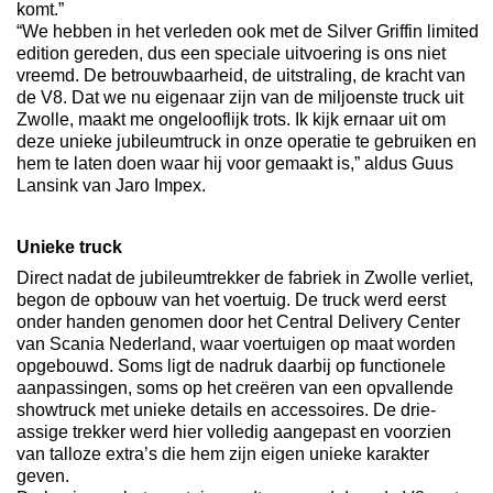
komt.”
“We hebben in het verleden ook met de Silver Griffin limited
edition gereden, dus een speciale uitvoering is ons niet
vreemd. De betrouwbaarheid, de uitstraling, de kracht van
de V8. Dat we nu eigenaar zijn van de miljoenste truck uit
Zwolle, maakt me ongelooflijk trots. Ik kijk ernaar uit om
deze unieke jubileumtruck in onze operatie te gebruiken en
hem te laten doen waar hij voor gemaakt is,” aldus Guus
Lansink van Jaro Impex.
Unieke truck
Direct nadat de jubileumtrekker de fabriek in Zwolle verliet,
begon de opbouw van het voertuig. De truck werd eerst
onder handen genomen door het Central Delivery Center
van Scania Nederland, waar voertuigen op maat worden
opgebouwd. Soms ligt de nadruk daarbij op functionele
aanpassingen, soms op het creëren van een opvallende
showtruck met unieke details en accessoires. De drie-
assige trekker werd hier volledig aangepast en voorzien
van talloze extra’s die hem zijn eigen unieke karakter
geven.