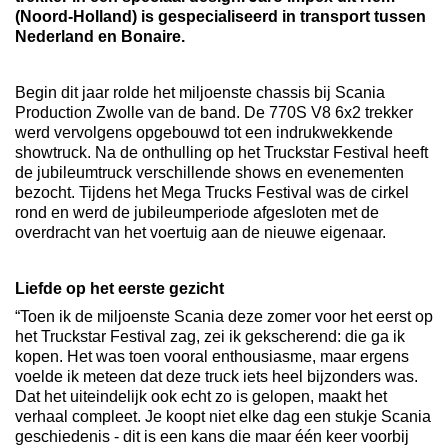
(Noord-Holland) is gespecialiseerd in transport tussen
Nederland en Bonaire.
Begin dit jaar rolde het miljoenste chassis bij Scania
Production Zwolle van de band. De 770S V8 6x2 trekker
werd vervolgens opgebouwd tot een indrukwekkende
showtruck. Na de onthulling op het Truckstar Festival heeft
de jubileumtruck verschillende shows en evenementen
bezocht. Tijdens het Mega Trucks Festival was de cirkel
rond en werd de jubileumperiode afgesloten met de
overdracht van het voertuig aan de nieuwe eigenaar.
Liefde op het eerste gezicht
“Toen ik de miljoenste Scania deze zomer voor het eerst op
het Truckstar Festival zag, zei ik gekscherend: die ga ik
kopen. Het was toen vooral enthousiasme, maar ergens
voelde ik meteen dat deze truck iets heel bijzonders was.
Dat het uiteindelijk ook echt zo is gelopen, maakt het
verhaal compleet. Je koopt niet elke dag een stukje Scania
geschiedenis - dit is een kans die maar één keer voorbij