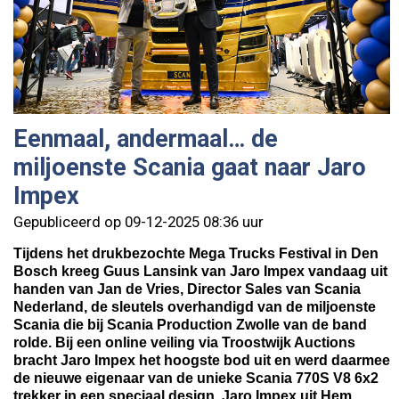
Eenmaal, andermaal… de
miljoenste Scania gaat naar Jaro
Impex
Gepubliceerd op 09-12-2025 08:36 uur
Tijdens het drukbezochte Mega Trucks Festival in Den
Bosch kreeg Guus Lansink van Jaro Impex vandaag uit
handen van Jan de Vries, Director Sales van Scania
Nederland, de sleutels overhandigd van de miljoenste
Scania die bij Scania Production Zwolle van de band
rolde. Bij een online veiling via Troostwijk Auctions
bracht Jaro Impex het hoogste bod uit en werd daarmee
de nieuwe eigenaar van de unieke Scania 770S V8 6x2
trekker in een speciaal design. Jaro Impex uit Hem