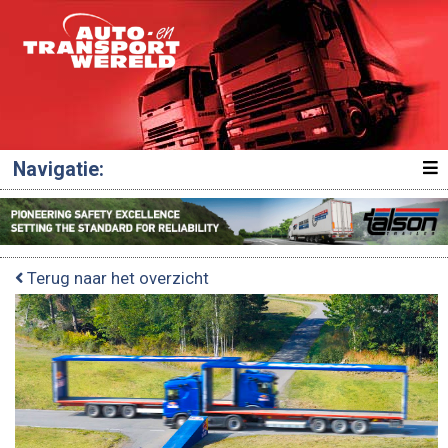
Navigatie:
Terug naar het overzicht