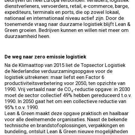
dienstverleners, vervoerders, retail, e-commerce, barge,
expediteurs, terminals en ports, die op zowel lokaal,
nationaal en internationaal niveau actief zijn. Door de
toenemende vraag naar duurzame logistiek blijft Lean &
Green groeien. Bedrijven kunnen en willen niet meer om
duurzaamheid heen.
De weg naar zero emissie logistiek
Na de Klimaattop van 2015 liet de Topsector Logistiek
de Nederlandse verduurzamingsopgave voor de
logistiek uitrekenen: maar liefst een Factor 6
productiviteitsverbetering voor 2050, ten opzichte van
1990. Vrij vertaald naar de CO₂-reductie opgave: in 2030
moet de sector collectief 49% hebben gereduceerd t.o.v.
1990. In 2050 gaat het om een collectieve reductie van
95% t.o.v. 1990.
Lean & Green maakt deze opgave praktisch en haalbaar
voor alle deelnemende organisaties. Naast de bekende
technische en brandstofoplossingen, verpakkingen en
bundeling, ontsluit Lean & Green nieuwe mogelijkheden