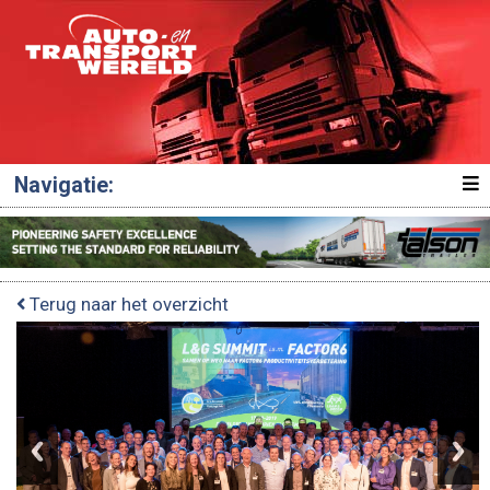
Navigatie:
Terug naar het overzicht