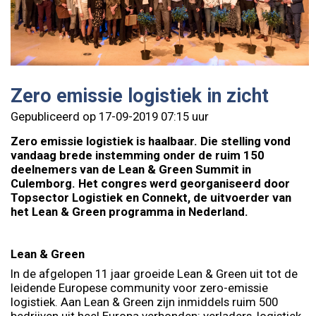
Zero emissie logistiek in zicht
Gepubliceerd op 17-09-2019 07:15 uur
Zero emissie logistiek is haalbaar. Die stelling vond
vandaag brede instemming onder de ruim 150
deelnemers van de Lean & Green Summit in
Culemborg. Het congres werd georganiseerd door
Topsector Logistiek en Connekt, de uitvoerder van
het Lean & Green programma in Nederland.
Lean & Green
In de afgelopen 11 jaar groeide Lean & Green uit tot de
leidende Europese community voor zero-emissie
logistiek. Aan Lean & Green zijn inmiddels ruim 500
bedrijven uit heel Europa verbonden: verladers, logistiek