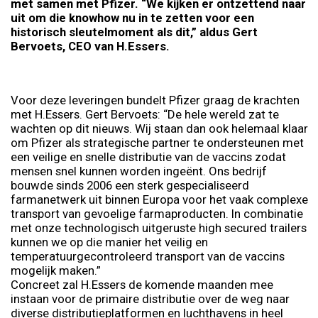
met samen met Pfizer. “We kijken er ontzettend naar
uit om die knowhow nu in te zetten voor een
historisch sleutelmoment als dit,” aldus Gert
Bervoets, CEO van H.Essers.
Voor deze leveringen bundelt Pfizer graag de krachten
met H.Essers. Gert Bervoets: “De hele wereld zat te
wachten op dit nieuws. Wij staan dan ook helemaal klaar
om Pfizer als strategische partner te ondersteunen met
een veilige en snelle distributie van de vaccins zodat
mensen snel kunnen worden ingeënt. Ons bedrijf
bouwde sinds 2006 een sterk gespecialiseerd
farmanetwerk uit binnen Europa voor het vaak complexe
transport van gevoelige farmaproducten. In combinatie
met onze technologisch uitgeruste high secured trailers
kunnen we op die manier het veilig en
temperatuurgecontroleerd transport van de vaccins
mogelijk maken.”
Concreet zal H.Essers de komende maanden mee
instaan voor de primaire distributie over de weg naar
diverse distributieplatformen en luchthavens in heel