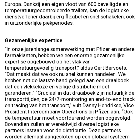
Europa. Dankzij een eigen vloot van 600 beveiligde en
temperatuurgecontroleerde trailers, kan de logistieke
dienstverlener daarbij erg flexibel en snel schakelen, ook
in uitzonderlijke piekperiodes.
Gezamenlijke expertise
“In onze jarenlange samenwerking met Pfizer en andere
farmaklanten, hebben we een enorme gezamenlijke
expertise opgebouwd op het vlak van
temperatuurgevoelig transport,” aldus Gert Bervoets.
“Dat maakt dat we ook nu snel kunnen handelen. We
hebben net de laatste hand gelegd aan een draaiboek
dat een vlekkeloze en veilige distributie moet
garanderen.” “Cruciaal in dat draaiboek zijn natuurlijk de
transporttijden, de 24/7-monitoring en end-to-end track
en tracing van het transport,” vult Danny Hendrikse, Vice
President Intercompany Operations bij Pfizer, aan. “Ook
de temperatuur moet voortdurend worden opgevolgd.
Bovendien zullen er wereldwijd diverse logistieke
partners instaan voor de distributie. Deze partners
worden allemaal aangesloten op een globaal systeem