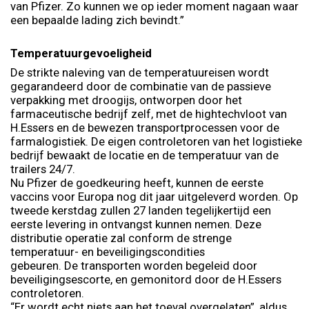
van Pfizer. Zo kunnen we op ieder moment nagaan waar
een bepaalde lading zich bevindt.”
Temperatuurgevoeligheid
De strikte naleving van de temperatuureisen wordt
gegarandeerd door de combinatie van de passieve
verpakking met droogijs, ontworpen door het
farmaceutische bedrijf zelf, met de hightechvloot van
H.Essers en de bewezen transportprocessen voor de
farmalogistiek. De eigen controletoren van het logistieke
bedrijf bewaakt de locatie en de temperatuur van de
trailers 24/7.
Nu Pfizer de goedkeuring heeft, kunnen de eerste
vaccins voor Europa nog dit jaar uitgeleverd worden. Op
tweede kerstdag zullen 27 landen tegelijkertijd een
eerste levering in ontvangst kunnen nemen. Deze
distributie operatie zal conform de strenge
temperatuur- en beveiligingscondities
gebeuren. De transporten worden begeleid door
beveiligingsescorte, en gemonitord door de H.Essers
controletoren.
“Er wordt echt niets aan het toeval overgelaten”, aldus