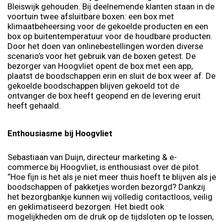
Bleiswijk gehouden. Bij deelnemende klanten staan in de
voortuin twee afsluitbare boxen: een box met
klimaatbeheersing voor de gekoelde producten en een
box op buitentemperatuur voor de houdbare producten.
Door het doen van onlinebestellingen worden diverse
scenario’s voor het gebruik van de boxen getest. De
bezorger van Hoogvliet opent de box met een app,
plaatst de boodschappen erin en sluit de box weer af. De
gekoelde boodschappen blijven gekoeld tot de
ontvanger de box heeft geopend en de levering eruit
heeft gehaald.
Enthousiasme bij Hoogvliet
Sebastiaan van Duijn, directeur marketing & e-
commerce bij Hoogvliet, is enthousiast over de pilot.
“Hoe fijn is het als je niet meer thuis hoeft te blijven als je
boodschappen of pakketjes worden bezorgd? Dankzij
het bezorgbankje kunnen wij volledig contactloos, veilig
en geklimatiseerd bezorgen. Het biedt ook
mogelijkheden om de druk op de tijdsloten op te lossen,