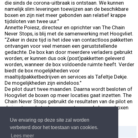
die sinds de corona-uitbraak is ontstaan. We kunnen
namelijk slim leveringen toewijzen aan de beschikbare
boxen en zijn niet meer gebonden aan relatief krappe
tijdsloten van twee uur.”
Annette Poiesz, directeur en oprichter van The Chain
Never Stops, is blij met de samenwerking met Hoogvliet.
“Zeker in deze tijd is het idee van contactloos pakketten
ontvangen voor veel mensen een geruststellende
gedachte. De box kan door meerdere verladers gebruikt
worden; er kunnen dus ook (post)pakketten geleverd
worden, wanneer de box voldoende ruimte heeft. Verder
biedt de box mogelijkheden voor
maaltijdpakketbedrijven en services als Tafeltje Dekje.
De mogelijkheden zijn eindeloos."
De pilot duurt twee maanden. Daarna wordt besloten of
Hoogvliet de boxen op meer locaties gaat inzetten. The
Chain Never Stops gebruikt de resultaten van de pilot en
de input van de testconsumenten om de bezorgboxen
en het proces te verfijnen en te verbeteren.
Uw ervaring op deze site zal worden
verbeterd door het toestaan van cookies.
Delen:
Afdrukken
Lees meer