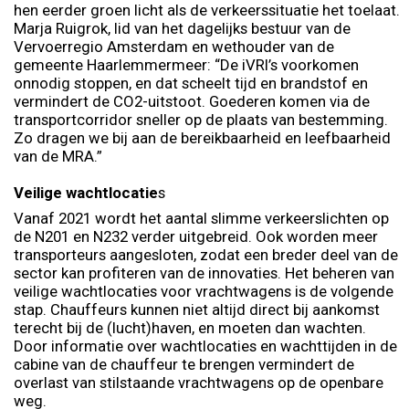
hen eerder groen licht als de verkeerssituatie het toelaat.
Marja Ruigrok, lid van het dagelijks bestuur van de
Vervoerregio Amsterdam en wethouder van de
gemeente Haarlemmermeer: “De iVRI’s voorkomen
onnodig stoppen, en dat scheelt tijd en brandstof en
vermindert de CO2-uitstoot. Goederen komen via de
transportcorridor sneller op de plaats van bestemming.
Zo dragen we bij aan de bereikbaarheid en leefbaarheid
van de MRA.”
Veilige wachtlocatie
s
Vanaf 2021 wordt het aantal slimme verkeerslichten op
de N201 en N232 verder uitgebreid. Ook worden meer
transporteurs aangesloten, zodat een breder deel van de
sector kan profiteren van de innovaties. Het beheren van
veilige wachtlocaties voor vrachtwagens is de volgende
stap. Chauffeurs kunnen niet altijd direct bij aankomst
terecht bij de (lucht)haven, en moeten dan wachten.
Door informatie over wachtlocaties en wachttijden in de
cabine van de chauffeur te brengen vermindert de
overlast van stilstaande vrachtwagens op de openbare
weg.