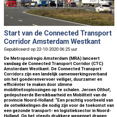
Start van de Connected Transport
Corridor Amsterdam Westkant
Gepubliceerd op 22-10-2020 06:25 uur
De Metropoolregio Amsterdam (MRA) lanceert
vandaag de Connected Transport Corridor (CTC)
Amsterdam Westkant. De Connected Transport
Corridors zijn een landelijk samenwerkingsverband
om het goederenvervoer veiliger, duurzamer en
efficiënter te maken door slimme
mobiliteitsoplossingen op te schalen. Jeroen Olthof,
gedeputeerde Bereikbaarheid en Mobiliteit van de
provincie Noord-Holland: “Een prachtig voorbeeld van
de ontwikkelingen die nodig zijn voor de toekomst van
een gezonde transport- en logistieksector in Noord-
Holland. Op het steeds drukkere wegennet dragen