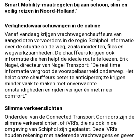
Smart Mobility-maatregelen bij aan schoon, slim en
veilig reizen in Noord-Holland.”
Veiligheidswaarschuwingen in de cabine
Vanaf vandaag krijgen vrachtwagenchauffeurs van
aangesloten vervoerders in de regio Schiphol informatie
over de situatie op de weg, zoals incidenten, files en
wegwerkzaamheden. De chauffeurs krijgen ook
informatie die hen helpt de ideale route te kiezen. Erik
Nagel, directeur van Nagel Transport: “De real time
informatie vergroot de voorspelbaarheid onderweg. Het
helpt onze chauffeurs beter te anticiperen; ze krijgen
minder vaak te maken met onverwachte
omstandigheden en rijden veiliger én met meer
comfort.”
Slimme verkeerslichten
Onderdeel van de Connected Transport Corridors zijn de
slimme verkeerslichten, of iVRI’s, die nu ook in de
omgeving van Schiphol zijn geplaatst. Deze iVRI’s
houden rekening met naderende vrachtwagens en geven