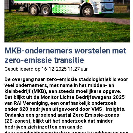
MKB-ondernemers worstelen met
zero-emissie transitie
Gepubliceerd op 16-12-2025 11:27 uur
De overgang naar zero-emissie stadslogistiek is voor
veel ondernemers, met name in het midden- en
kleinbedrijf (MKB), een steeds moeilijkere opgave.
Dat blijkt uit de Monitor Lichte Bedrijfswagens 2025
van RAI Vereniging, een onafhankelijk onderzoek
onder 620 bedrijven uitgevoerd door VMS | Insights.
Ondanks een groeiend aantal Zero Emissie-zones
(ZE-zones), blijkt uit het onderzoek dat minder
bedrijven zich inzetten om aan de
duurzaamheidseisen in deze zones te voldoen en een