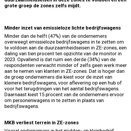
grote groep de zones zelfs mijdt.
Minder inzet van emissieloze lichte bedrijfswagens
Minder dan de helft (47%) van de ondernemers
overweegt emissieloze bedrijfswagens in te zetten om
te voldoen aan de duurzaamheidseisen in ZE-zones, een
daling van tien procent ten opzichte van de monitor in
2023. Opvallend is dat ruim een derde (34%) van de
respondenten verwacht minder of zelfs geen werk meer
aan te nemen van klanten in ZE-zones. Dat is hoger dan
de groep ondernemers die kiest voor de inzet van
kleinere bedrijfswagens, voor aflevering op een hub of
voor het terugdringen van het aantal bedrijfswagens.
Daarnaast kiest 15 procent van de ondernemers ervoor
om personenwagens in te zetten in plaats van
bedrijfswagens.
MKB verliest terrein in ZE-zones
Vooral ondernemers in het midden- en kleinbedrijf