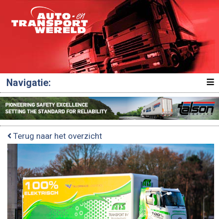
Navigatie:
Terug naar het overzicht