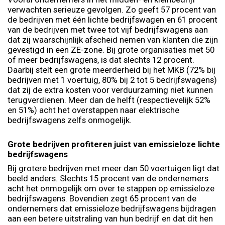
verwachten serieuze gevolgen. Zo geeft 57 procent van
de bedrijven met één lichte bedrijfswagen en 61 procent
van de bedrijven met twee tot vijf bedrijfswagens aan
dat zij waarschijnlijk afscheid nemen van klanten die zijn
gevestigd in een ZE-zone. Bij grote organisaties met 50
of meer bedrijfswagens, is dat slechts 12 procent.
Daarbij stelt een grote meerderheid bij het MKB (72% bij
bedrijven met 1 voertuig, 80% bij 2 tot 5 bedrijfswagens)
dat zij de extra kosten voor verduurzaming niet kunnen
terugverdienen. Meer dan de helft (respectievelijk 52%
en 51%) acht het overstappen naar elektrische
bedrijfswagens zelfs onmogelijk.
Grote bedrijven profiteren juist van emissieloze lichte
bedrijfswagens
Bij grotere bedrijven met meer dan 50 voertuigen ligt dat
beeld anders. Slechts 15 procent van de ondernemers
acht het onmogelijk om over te stappen op emissieloze
bedrijfswagens. Bovendien zegt 65 procent van de
ondernemers dat emissieloze bedrijfswagens bijdragen
aan een betere uitstraling van hun bedrijf en dat dit hen