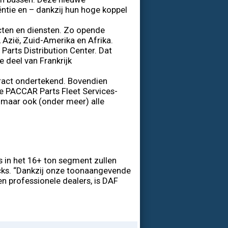
ëntie en – dankzij hun hoge koppel
ten en diensten. Zo opende
Azië, Zuid-Amerika en Afrika.
arts Distribution Center. Dat
e deel van Frankrijk
ract ondertekend. Bovendien
e PACCAR Parts Fleet Services-
 maar ook (onder meer) alle
s in het 16+ ton segment zullen
ucks. “Dankzij onze toonaangevende
 professionele dealers, is DAF