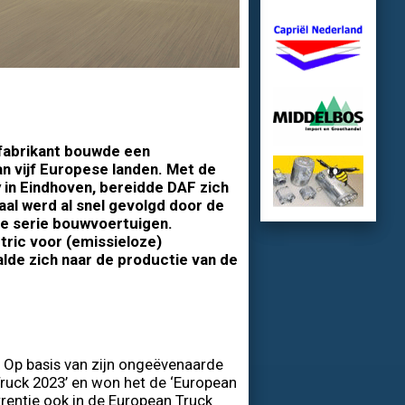
fabrikant bouwde een
n vijf Europese landen.
Met de
in Eindhoven, bereidde DAF zich
aal werd al snel gevolgd door de
de serie bouwvoertuigen.
tric voor (emissieloze)
lde zich naar de productie van de
. Op basis van zijn ongeëvenaarde
Truck 2023’ en won het de ‘European
rrentie ook in de European Truck