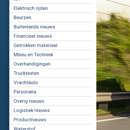
Elektrisch rijden
Beurzen
Buitenlands nieuws
Financieel nieuws
Getrokken materieel
Milieu en Techniek
Overhandigingen
Trucktesten
Vrachtauto
Personalia
Overig nieuws
Logistiek nieuws
Productnieuws
Waterstof