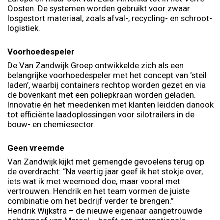
Oosten. De systemen worden gebruikt voor zwaar
losgestort materiaal, zoals afval-, recycling- en schroot-
logistiek.
Voorhoedespeler
De Van Zandwijk Groep ontwikkelde zich als een
belangrijke voorhoedespeler met het concept van ‘steil
laden’, waarbij containers rechtop worden gezet en via
de bovenkant met een poliepkraan worden geladen.
Innovatie én het meedenken met klanten leidden danook
tot efficiënte laadoplossingen voor silotrailers in de
bouw- en chemiesector.
Geen vreemde
Van Zandwijk kijkt met gemengde gevoelens terug op
de overdracht: “Na veertig jaar geef ik het stokje over,
iets wat ik met weemoed doe, maar vooral met
vertrouwen. Hendrik en het team vormen de juiste
combinatie om het bedrijf verder te brengen.”
Hendrik Wijkstra – de nieuwe eigenaar aangetrouwde