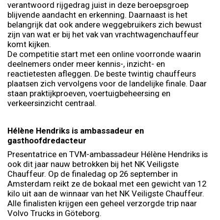
verantwoord rijgedrag juist in deze beroepsgroep
blijvende aandacht en erkenning. Daarnaast is het
belangrijk dat ook andere weggebruikers zich bewust
zijn van wat er bij het vak van vrachtwagenchauffeur
komt kijken.
De competitie start met een online voorronde waarin
deelnemers onder meer kennis-, inzicht- en
reactietesten afleggen. De beste twintig chauffeurs
plaatsen zich vervolgens voor de landelijke finale. Daar
staan praktijkproeven, voertuigbeheersing en
verkeersinzicht centraal.
Hélène Hendriks is ambassadeur en
gasthoofdredacteur
Presentatrice en TVM-ambassadeur Hélène Hendriks is
ook dit jaar nauw betrokken bij het NK Veiligste
Chauffeur. Op de finaledag op 26 september in
Amsterdam reikt ze de bokaal met een gewicht van 12
kilo uit aan de winnaar van het NK Veiligste Chauffeur.
Alle finalisten krijgen een geheel verzorgde trip naar
Volvo Trucks in Göteborg.