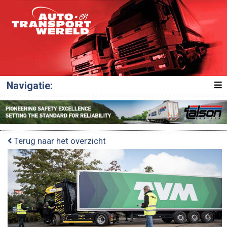
Navigatie:
Terug naar het overzicht