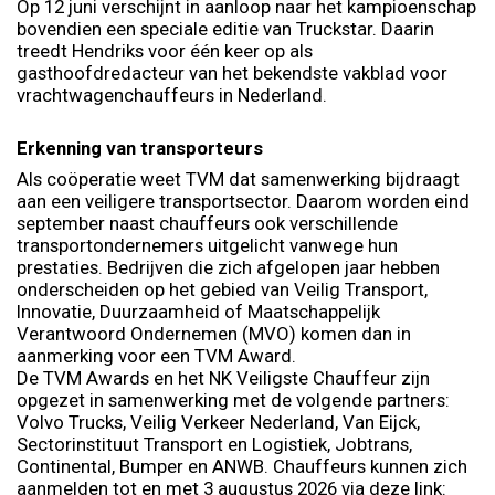
Op 12 juni verschijnt in aanloop naar het kampioenschap
bovendien een speciale editie van Truckstar. Daarin
treedt Hendriks voor één keer op als
gasthoofdredacteur van het bekendste vakblad voor
vrachtwagenchauffeurs in Nederland.
Erkenning van transporteurs
Als coöperatie weet TVM dat samenwerking bijdraagt
aan een veiligere transportsector. Daarom worden eind
september naast chauffeurs ook verschillende
transportondernemers uitgelicht vanwege hun
prestaties. Bedrijven die zich afgelopen jaar hebben
onderscheiden op het gebied van Veilig Transport,
Innovatie, Duurzaamheid of Maatschappelijk
Verantwoord Ondernemen (MVO) komen dan in
aanmerking voor een TVM Award.
De TVM Awards en het NK Veiligste Chauffeur zijn
opgezet in samenwerking met de volgende partners:
Volvo Trucks, Veilig Verkeer Nederland, Van Eijck,
Sectorinstituut Transport en Logistiek, Jobtrans,
Continental, Bumper en ANWB. Chauffeurs kunnen zich
aanmelden tot en met 3 augustus 2026 via deze link: