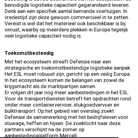
benodigde logistieke capaciteit gegarandeerd leveren.
Denk aan een specifiek aantal bemande voertuigen. In
vredestijd zijn deze gewoon commercieel in te zetten.
Vereist is wel dat het materieel ook beschikbaar is bij
onrust, waarbij op meerdere plekken in Europa tegelijk
veel logistieke capaciteit nodig is.
Toekomstbestendig
Met het ecosysteem streeft Defensie naar een
strategische en toekomstbestendige logistieke aanpak.
Het ESL moet robuust zijn, gericht op een veilig Europa.
In het ecosysteem komen de belangen van zowel de
krijgsmacht als de marktpartijen samen.
Er volgen dit jaar nog meer aanbestedingen in het ESL.
Voor de transportdiensten betreft het opdrachten rond
onder meer containervervoer, stukgoedvervoer en
bulktransport. Op het gebied van overslag zoekt
Defensie de samenwerking met het bedrijfsleven voor
stuwage, heffen en hijsen. De zoektocht naar deze
partners verschijnt na de zomer op
aanbestedingsplatform Mercell.