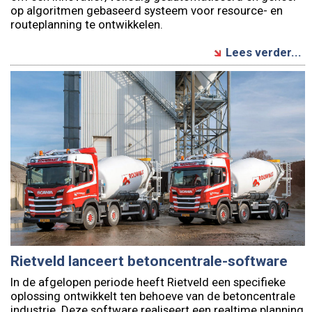
op algoritmen gebaseerd systeem voor resource- en
routeplanning te ontwikkelen.
Lees verder...
Rietveld lanceert betoncentrale-software
In de afgelopen periode heeft Rietveld een specifieke
oplossing ontwikkelt ten behoeve van de betoncentrale
industrie. Deze software realiseert een realtime planning