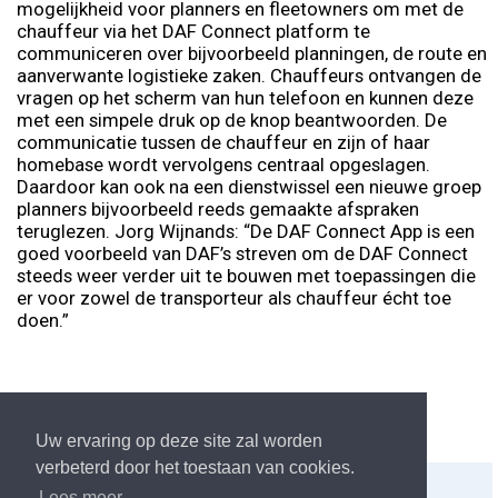
mogelijkheid voor planners en fleetowners om met de
chauffeur via het DAF Connect platform te
communiceren over bijvoorbeeld planningen, de route en
aanverwante logistieke zaken. Chauffeurs ontvangen de
vragen op het scherm van hun telefoon en kunnen deze
met een simpele druk op de knop beantwoorden. De
communicatie tussen de chauffeur en zijn of haar
homebase wordt vervolgens centraal opgeslagen.
Daardoor kan ook na een dienstwissel een nieuwe groep
planners bijvoorbeeld reeds gemaakte afspraken
teruglezen. Jorg Wijnands: “De DAF Connect App is een
goed voorbeeld van DAF’s streven om de DAF Connect
steeds weer verder uit te bouwen met toepassingen die
er voor zowel de transporteur als chauffeur écht toe
doen.”
Uw ervaring op deze site zal worden
verbeterd door het toestaan van cookies.
Delen:
Afdrukken
Lees meer