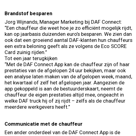
Brandstof besparen
Jorg Wijnands, Manager Marketing bij DAF Connect:
“Een chauffeur die weet hoe je zo efficiënt mogelijk rijdt,
kan op jaarbasis duizenden euro’s besparen. We zien dan
ook dat een groeiend aantal DAF-klanten hun chauffeurs
een extra beloning geeft als ze volgens de Eco SCORE
Card zuinig rijden.”
Tot een jaar terugkijken
“Met de DAF Connect App kan de chauffeur zijn of haar
prestaties van de afgelopen 24 uur bekijken, maar ook
een analyse laten maken van de afgelopen week, maand,
het kwartaal of zelf het afgelopen jaar. Aangezien de
app gekoppeld is aan de bestuurderskaart, neemt de
chauffeur de eigen prestaties altijd mee, ongeacht in
welke DAF truck hij of zij rijdt – zelfs als de chauffeur
meerdere werkgevers heeft.”
Communicatie met de chauffeur
Een ander onderdeel van de DAF Connect App is de