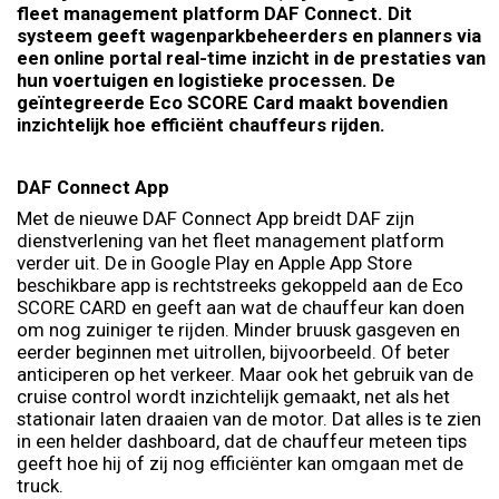
fleet management platform DAF Connect. Dit
systeem geeft wagenparkbeheerders en planners via
een online portal real-time inzicht in de prestaties van
hun voertuigen en logistieke processen. De
geïntegreerde Eco SCORE Card maakt bovendien
inzichtelijk hoe efficiënt chauffeurs rijden.
DAF Connect App
Met de nieuwe DAF Connect App breidt DAF zijn
dienstverlening van het fleet management platform
verder uit. De in Google Play en Apple App Store
beschikbare app is rechtstreeks gekoppeld aan de Eco
SCORE CARD en geeft aan wat de chauffeur kan doen
om nog zuiniger te rijden. Minder bruusk gasgeven en
eerder beginnen met uitrollen, bijvoorbeeld. Of beter
anticiperen op het verkeer. Maar ook het gebruik van de
cruise control wordt inzichtelijk gemaakt, net als het
stationair laten draaien van de motor. Dat alles is te zien
in een helder dashboard, dat de chauffeur meteen tips
geeft hoe hij of zij nog efficiënter kan omgaan met de
truck.