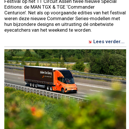
Festival op het TT Circuit Assen twee nieuwe Special
Editions: de MAN TGX & TGE ‘Commander
Centurion’. Net als op voorgaande edities van het festival
weren deze nieuwe Commander Series-modellen met
hun bijzondere designs en uitrusting dé onbetwiste
eyecatchers van het weekend te worden.
Lees verder...