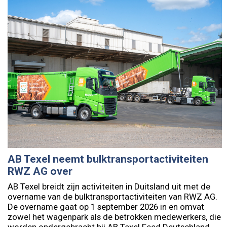
AB Texel neemt bulktransportactiviteiten
RWZ AG over
AB Texel breidt zijn activiteiten in Duitsland uit met de
overname van de bulktransportactiviteiten van RWZ AG.
De overname gaat op 1 september 2026 in en omvat
zowel het wagenpark als de betrokken medewerkers, die
worden ondergebracht bij AB Texel Feed Deutschland