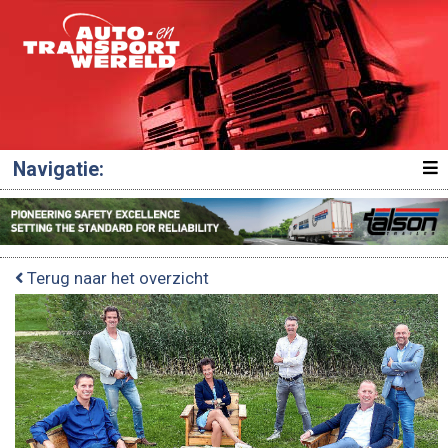
Navigatie:
Terug naar het overzicht