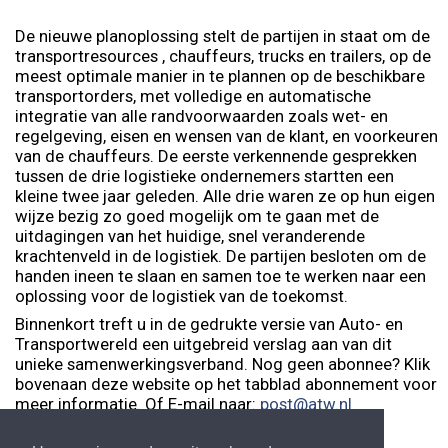
De nieuwe planoplossing stelt de partijen in staat om de
transportresources , chauffeurs, trucks en trailers, op de
meest optimale manier in te plannen op de beschikbare
transportorders, met volledige en automatische
integratie van alle randvoorwaarden zoals wet- en
regelgeving, eisen en wensen van de klant, en voorkeuren
van de chauffeurs. De eerste verkennende gesprekken
tussen de drie logistieke ondernemers startten een
kleine twee jaar geleden. Alle drie waren ze op hun eigen
wijze bezig zo goed mogelijk om te gaan met de
uitdagingen van het huidige, snel veranderende
krachtenveld in de logistiek. De partijen besloten om de
handen ineen te slaan en samen toe te werken naar een
oplossing voor de logistiek van de toekomst.
Binnenkort treft u in de gedrukte versie van Auto- en
Transportwereld een uitgebreid verslag aan van dit
unieke samenwerkingsverband. Nog geen abonnee? Klik
bovenaan deze website op het tabblad abonnement voor
meer informatie. Of E-mail naar:
post@atw.nl