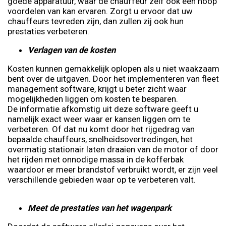
goede apparatuur, waar de chauffeur zelf ook een hoop
voordelen van kan ervaren. Zorgt u ervoor dat uw
chauffeurs tevreden zijn, dan zullen zij ook hun
prestaties verbeteren.
Verlagen van de kosten
Kosten kunnen gemakkelijk oplopen als u niet waakzaam
bent over de uitgaven. Door het implementeren van fleet
management software, krijgt u beter zicht waar
mogelijkheden liggen om kosten te besparen.
De informatie afkomstig uit deze software geeft u
namelijk exact weer waar er kansen liggen om te
verbeteren. Of dat nu komt door het rijgedrag van
bepaalde chauffeurs, snelheidsovertredingen, het
overmatig stationair laten draaien van de motor of door
het rijden met onnodige massa in de kofferbak
waardoor er meer brandstof verbruikt wordt, er zijn veel
verschillende gebieden waar op te verbeteren valt.
Meet de prestaties van het wagenpark