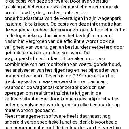
is de basis van deze software. Door live voertuig-
tracking is het voor de wagenparkbeheerder mogelijk
om de locatie, de gereden route en de
onderhoudsstatus van de voertuigen in zijn wagenpark
inzichtelijk te krijgen. Op basis van deze informatie kan
de wagenparkbeheerder ervoor zorgen dat de efficiëntie
in de logistieke cyclus binnen het bedrijf toeneemt.
Naast het vergroten van de efficiëntie wordt ook de
veiligheid van voertuigen en bestuurders verbeterd door
gebruik te maken van fleet software. De
wagenparkbeheerder kan dit bereiken door een
combinatie van het monitoren van voertuigonderhoud,
het analyseren van het rijgedrag en het bijhouden van
brandstofverbruik. Tevens is de GPS-tracker van het
tracking-systeem vaak verwerkt in een dashcam,
waardoor de wagenparkbeheerder beelden kan
opvragen om real time inzicht te krijgen in de
verkeerssituatie. Hierdoor kunnen gevaarlijke situaties
beter geanalyseerd worden, en kan elke bestuurder op
maat worden gecoacht.
Fleet management software heeft daarnaast nog
andere diverse specifieke functies, denk bijvoorbeeld
aan communicatie met de bestuurder van het voertuig.