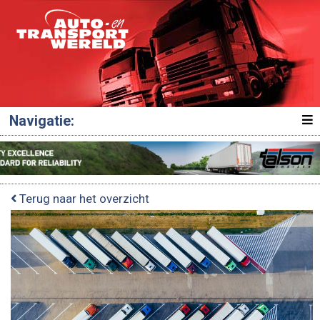
Navigatie:
Terug naar het overzicht