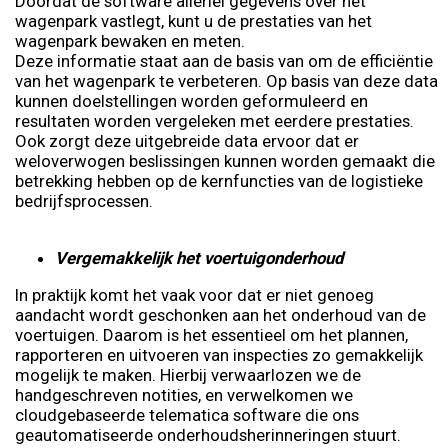
Doordat de software allerlei gegevens over het
wagenpark vastlegt, kunt u de prestaties van het
wagenpark bewaken en meten.
Deze informatie staat aan de basis van om de efficiëntie
van het wagenpark te verbeteren. Op basis van deze data
kunnen doelstellingen worden geformuleerd en
resultaten worden vergeleken met eerdere prestaties.
Ook zorgt deze uitgebreide data ervoor dat er
weloverwogen beslissingen kunnen worden gemaakt die
betrekking hebben op de kernfuncties van de logistieke
bedrijfsprocessen.
Vergemakkelijk het voertuigonderhoud
In praktijk komt het vaak voor dat er niet genoeg
aandacht wordt geschonken aan het onderhoud van de
voertuigen. Daarom is het essentieel om het plannen,
rapporteren en uitvoeren van inspecties zo gemakkelijk
mogelijk te maken. Hierbij verwaarlozen we de
handgeschreven notities, en verwelkomen we
cloudgebaseerde telematica software die ons
geautomatiseerde onderhoudsherinneringen stuurt.