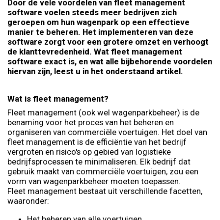
Door de vele voordelen van fleet management
software voelen steeds meer bedrijven zich
geroepen om hun wagenpark op een effectieve
manier te beheren. Het implementeren van deze
software zorgt voor een grotere omzet en verhoogt
de klanttevredenheid. Wat fleet management
software exact is, en wat alle bijbehorende voordelen
hiervan zijn, leest u in het onderstaand artikel.
Wat is fleet management?
Fleet management (ook wel wagenparkbeheer) is de
benaming voor het proces van het beheren en
organiseren van commerciële voertuigen. Het doel van
fleet management is de efficiëntie van het bedrijf
vergroten en risico's op gebied van logistieke
bedrijfsprocessen te minimaliseren. Elk bedrijf dat
gebruik maakt van commerciële voertuigen, zou een
vorm van wagenparkbeheer moeten toepassen.
Fleet management bestaat uit verschillende facetten,
waaronder:
Het beheren van alle voertuigen