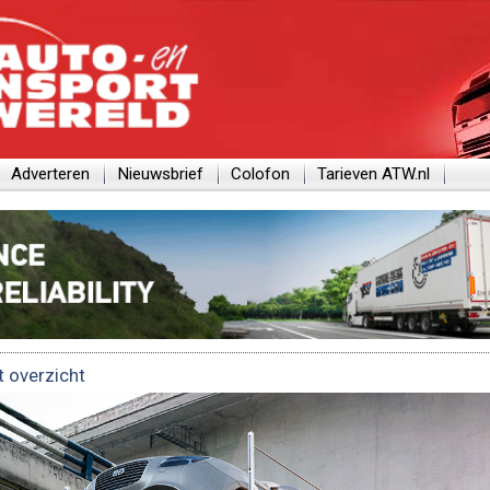
Adverteren
Nieuwsbrief
Colofon
Tarieven ATW.nl
t overzicht