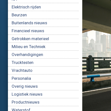
Elektrisch rijden
Beurzen
Buitenlands nieuws
Financieel nieuws
Getrokken materieel
Milieu en Techniek
Overhandigingen
Trucktesten
Vrachtauto
Personalia
Overig nieuws
Logistiek nieuws
Productnieuws
Waterstof