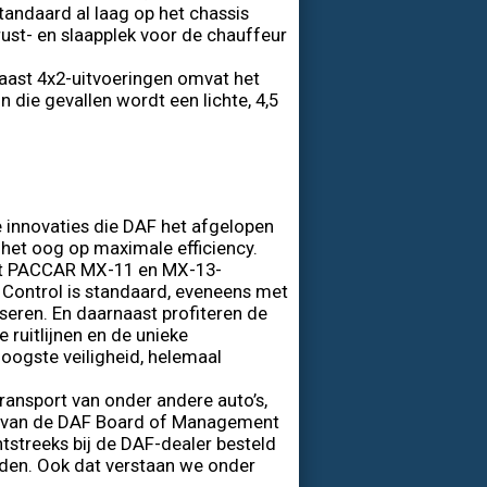
andaard al laag op het chassis
rust- en slaapplek voor de chauffeur
 Naast 4x2-uitvoeringen omvat het
die gevallen wordt een lichte, 4,5
e innovaties die DAF het afgelopen
het oog op maximale efficiency.
met PACCAR MX-11 en MX-13-
 Control is standaard, eveneens met
seren. En daarnaast profiteren de
 ruitlijnen en de unieke
oogste veiligheid, helemaal
ransport van onder andere auto’s,
id van de DAF Board of Management
tstreeks bij de DAF-dealer besteld
den. Ook dat verstaan we onder