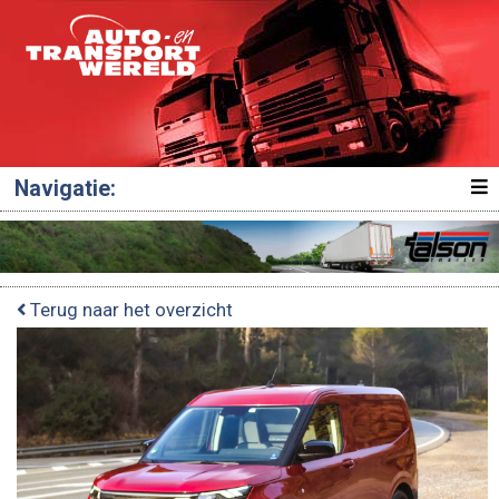
Navigatie:
Terug naar het overzicht