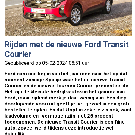
Rijden met de nieuwe Ford Transit
Courier
Gepubliceerd op 05-02-2024 08:51 uur
Ford nam ons begin van het jaar mee naar het op dat
moment zonnige Spanje waar het de nieuwe Transit
Courier en de nieuwe Tourneo Courier presenteerde.
Het zijn de kleinste bedrijfsauto's in het gamma van
Ford, maar rijdend merk je daar weinig van. Een diep
doorlopende voorruit geeft je het gevoel in een grote
besteller te rijden. En dat klopt in zekere zin ook, want
laadvolume en -vermogen zijn met 25 procent
toegenomen. De nieuwe Transit Courier is een fijne
auto, zoveel werd tijdens deze introductie wel
duidelijk.