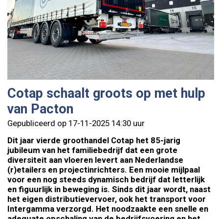
Cotap schaalt groots op met hulp
van Pacton
Gepubliceerd op 17-11-2025 14:30 uur
Dit jaar vierde groothandel Cotap het 85-jarig
jubileum van het familiebedrijf dat een grote
diversiteit aan vloeren levert aan Nederlandse
(r)etailers en projectinrichters. Een mooie mijlpaal
voor een nog steeds dynamisch bedrijf dat letterlijk
en figuurlijk in beweging is. Sinds dit jaar wordt, naast
het eigen distributievervoer, ook het transport voor
Intergamma verzorgd. Het noodzaakte een snelle en
adequate opschaling van de bedrijfsvoering en het