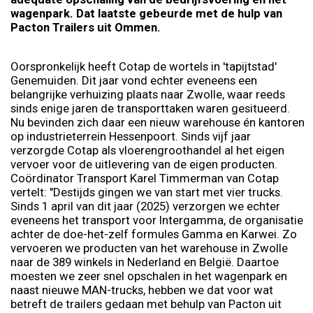
wagenpark. Dat laatste gebeurde met de hulp van
Pacton Trailers uit Ommen.
Oorspronkelijk heeft Cotap de wortels in 'tapijtstad'
Genemuiden. Dit jaar vond echter eveneens een
belangrijke verhuizing plaats naar Zwolle, waar reeds
sinds enige jaren de transporttaken waren gesitueerd.
Nu bevinden zich daar een nieuw warehouse én kantoren
op industrieterrein Hessenpoort. Sinds vijf jaar
verzorgde Cotap als vloerengroothandel al het eigen
vervoer voor de uitlevering van de eigen producten.
Coördinator Transport Karel Timmerman van Cotap
vertelt: "Destijds gingen we van start met vier trucks.
Sinds 1 april van dit jaar (2025) verzorgen we echter
eveneens het transport voor Intergamma, de organisatie
achter de doe-het-zelf formules Gamma en Karwei. Zo
vervoeren we producten van het warehouse in Zwolle
naar de 389 winkels in Nederland en België. Daartoe
moesten we zeer snel opschalen in het wagenpark en
naast nieuwe MAN-trucks, hebben we dat voor wat
betreft de trailers gedaan met behulp van Pacton uit