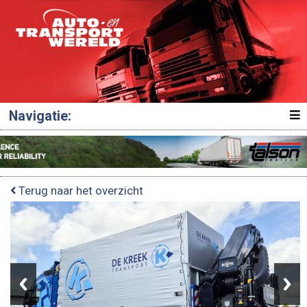
Navigatie:
Terug naar het overzicht