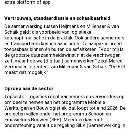
extra platform of app.
Vertrouwen, standaardisatie en schaalbaarheid
De samenwerking tussen Heijmans en Millenaar & van
Schaik geldt als voorbeeld van logistieke
ketenoptimalisatie in de praktijk. Ook andere aannemers
en transporteurs kunnen aansluiten. De aanpak is breed
toepasbaar binnen én buiten de asfaltketen. “Voor mij is
de grootste duurzaamheidswinst niet de vrachtwagen
zelf, maar hoe we (digitaal) samenwerken,” zegt Marcel
Vermeulen, directeur van Millenaar & van Schaik. “De BDI
maakt dat mogelijk.”
Oproep aan de sector
Topsector Logistiek roept aannemers en vervoerders op
om deel te nemen aan het programma Mobiele
Werktuigen en Bouwlogistiek, dat loopt tot eind 2026. De
projecten vallen onder het programma Schoon en
Emissieloos Bouwen (SEB). Meedoen kan met
ondersteuning vanuit de regeling SILK (Samenwerking in