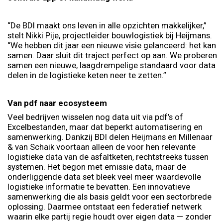
“De BDI maakt ons leven in alle opzichten makkelijker,”
stelt Nikki Pije, projectleider bouwlogistiek bij Heijmans.
“We hebben dit jaar een nieuwe visie gelanceerd: het kan
samen. Daar sluit dit traject perfect op aan. We proberen
samen een nieuwe, laagdrempelige standaard voor data
delen in de logistieke keten neer te zetten.”
Van pdf naar ecosysteem
Veel bedrijven wisselen nog data uit via pdf’s of
Excelbestanden, maar dat beperkt automatisering en
samenwerking. Dankzij BDI delen Heijmans en Millenaar
& van Schaik voortaan alleen de voor hen relevante
logistieke data van de asfaltketen, rechtstreeks tussen
systemen. Het begon met emissie data, maar de
onderliggende data set bleek veel meer waardevolle
logistieke informatie te bevatten. Een innovatieve
samenwerking die als basis geldt voor een sectorbrede
oplossing. Daarmee ontstaat een federatief netwerk
waarin elke partij regie houdt over eigen data — zonder