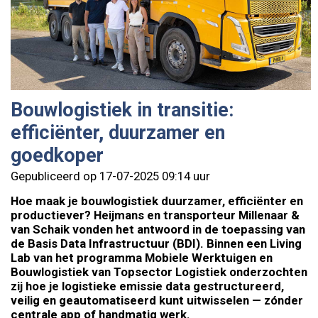
Bouwlogistiek in transitie:
efficiënter, duurzamer en
goedkoper
Gepubliceerd op 17-07-2025 09:14 uur
Hoe maak je bouwlogistiek duurzamer, efficiënter en
productiever? Heijmans en transporteur Millenaar &
van Schaik vonden het antwoord in de toepassing van
de Basis Data Infrastructuur (BDI). Binnen een Living
Lab van het programma Mobiele Werktuigen en
Bouwlogistiek van Topsector Logistiek onderzochten
zij hoe je logistieke emissie data gestructureerd,
veilig en geautomatiseerd kunt uitwisselen — zónder
centrale app of handmatig werk.