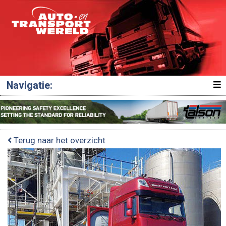
Navigatie:
Terug naar het overzicht