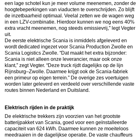
een lage schotel kun je meer volume meenemen, zonder de
hoogtebeperkingen van viaducten te overschrijden. Zo blijft
de inzetbaarheid optimaal. Veelal zetten we de wagen weg
in een LZV-combinatie. Hierdoor kunnen we nog eens 40%
extra vracht meenemen, nog steeds emissievrij,” legt Vegter
uit.
De eerste elektrische Scania is inmiddels afgeleverd en
wordt dedicated ingezet voor Scania Production Zwolle en
Scania Logistics Zwolle. “Dat maakt het extra bijzonder:
Scania is niet alleen onze leverancier, maar ook onze
klant,” zegt Vegter. “Deze truck rijdt dagelijks op de lijn
Rijnsburg–Zwolle. Daarmee krijgt ook de Scania-fabriek
een primeur op eigen terrein.” De overige zes voertuigen
worden later geleverd en verdeeld over verschillende vaste
routes binnen Nederland en Duitsland.
Elektrisch rijden in de praktijk
De elektrische trekkers zijn voorzien van het grootste
batterijpakket van Scania, goed voor een geïnstalleerde
capaciteit van 624 kWh. Daarmee kunnen ze moeiteloos
meedraaien in de dagelijkse operatie. De vaste chauffeurs