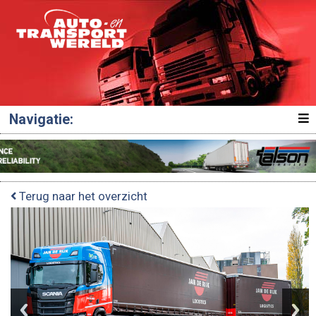
Navigatie:
Terug naar het overzicht