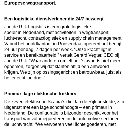
Europese wegtransport.
Een logistieke dienstverlener die 24/7 beweegt
Jan de Rijk Logistics is een grote logistieke
speler in Nederland, met activiteiten in wegtransport,
luchtvracht, contractlogistiek en supply chain management.
Vanuit het hoofdkantoor in Roosendaal opereert het bedrijf
24 uur per dag, 7 dagen per week. “Onze kracht ligt in
service en bereikbaarheid,” vertelt Gerard Vegter, CEO bij
Jan de Rijk. “Waar anderen om elf uur ’s avonds niet meer
opnemen, zorgen wij dat klanten altijd een antwoord
krijgen. We zijn oplossingsgericht en betrouwbaar, juist als
het er echt toe doet.”
Primeur: lage elektrische trekkers
De zeven elektrische Scania’s die Jan de Rijk bestelde, zijn
uitgerust met een lage schotelhoogte – een primeur in
Nederland. De configuratie is bijzonder geschikt voor het
transport van volumegoederen in de automotive-sector en
de luchtvracht. “We vervoeren veel lichte goederen, met