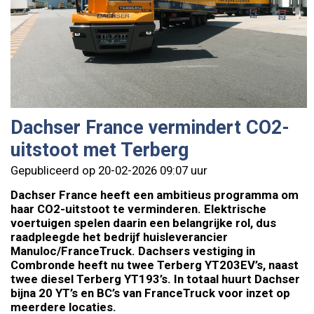
Dachser France vermindert CO2-
uitstoot met Terberg
Gepubliceerd op 20-02-2026 09:07 uur
Dachser France heeft een ambitieus programma om
haar CO2-uitstoot te verminderen. Elektrische
voertuigen spelen daarin een belangrijke rol, dus
raadpleegde het bedrijf huisleverancier
Manuloc/FranceTruck. Dachsers vestiging in
Combronde heeft nu twee Terberg YT203EV’s, naast
twee diesel Terberg YT193’s. In totaal huurt Dachser
bijna 20 YT’s en BC’s van FranceTruck voor inzet op
meerdere locaties.