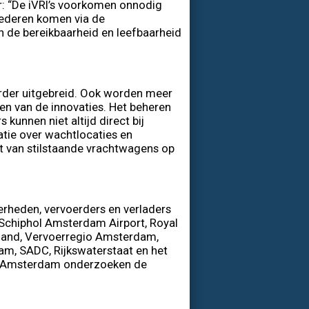
 “De iVRI’s voorkomen onnodig
oederen komen via de
n de bereikbaarheid en leefbaarheid
rder uitgebreid. Ook worden meer
en van de innovaties. Het beheren
kunnen niet altijd direct bij
tie over wachtlocaties en
st van stilstaande vrachtwagens op
rheden, vervoerders en verladers
t Schiphol Amsterdam Airport, Royal
land, Vervoerregio Amsterdam,
m, SADC, Rijkswaterstaat en het
an Amsterdam onderzoeken de