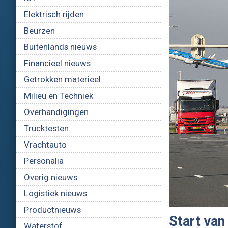
Elektrisch rijden
Beurzen
Buitenlands nieuws
Financieel nieuws
Getrokken materieel
Milieu en Techniek
Overhandigingen
Trucktesten
Vrachtauto
Personalia
Overig nieuws
Logistiek nieuws
Productnieuws
Start va
Waterstof