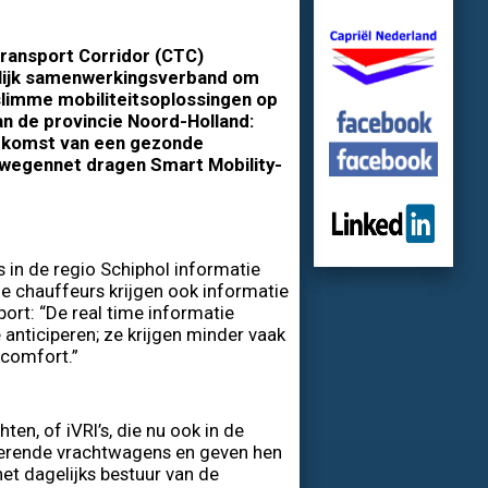
ansport Corridor (CTC)
elijk samenwerkingsverband om
slimme mobiliteitsoplossingen op
an de provincie Noord-Holland:
toekomst van een gezonde
e wegennet dragen Smart Mobility-
in de regio Schiphol informatie
e chauffeurs krijgen ook informatie
port: “De real time informatie
anticiperen; ze krijgen minder vaak
 comfort.”
en, of iVRI’s, die nu ook in de
aderende vrachtwagens en geven hen
 het dagelijks bestuur van de