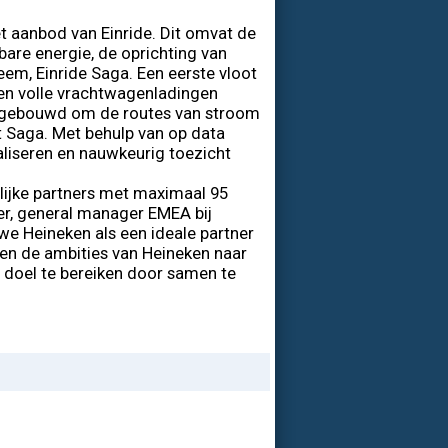
et aanbod van Einride. Dit omvat de
are energie, de oprichting van
eem, Einride Saga. Een eerste vloot
ien volle vrachtwagenladingen
is gebouwd om de routes van stroom
 Saga. Met behulp van op data
aliseren en nauwkeurig toezicht
lijke partners met maximaal 95
ler, general manager EMEA bij
 we Heineken als een ideale partner
en de ambities van Heineken naar
t doel te bereiken door samen te