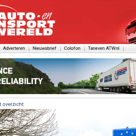
Adverteren
Nieuwsbrief
Colofon
Tarieven ATW.nl
t overzicht