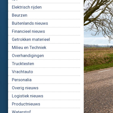
Elektrisch rijden
Beurzen
Buitenlands nieuws
Financieel nieuws
Getrokken materieel
Milieu en Techniek
Overhandigingen
Trucktesten
Vrachtauto
Personalia
Overig nieuws
Logistiek nieuws
Productnieuws
Waterstof