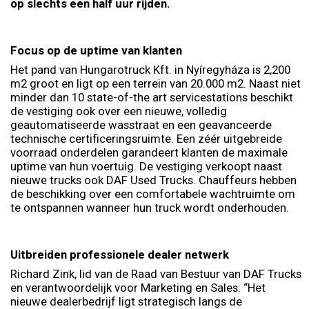
op slechts een half uur rijden.
Focus op de uptime van klanten
Het pand van Hungarotruck Kft. in Nyíregyháza is 2,200
m2 groot en ligt op een terrein van 20.000 m2. Naast niet
minder dan 10 state-of-the art servicestations beschikt
de vestiging ook over een nieuwe, volledig
geautomatiseerde wasstraat en een geavanceerde
technische certificeringsruimte. Een zéér uitgebreide
voorraad onderdelen garandeert klanten de maximale
uptime van hun voertuig. De vestiging verkoopt naast
nieuwe trucks ook DAF Used Trucks. Chauffeurs hebben
de beschikking over een comfortabele wachtruimte om
te ontspannen wanneer hun truck wordt onderhouden.
Uitbreiden professionele dealer netwerk
Richard Zink, lid van de Raad van Bestuur van DAF Trucks
en verantwoordelijk voor Marketing en Sales: “Het
nieuwe dealerbedrijf ligt strategisch langs de