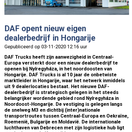
DAF opent nieuw eigen
dealerbedrijf in Hongarije
Gepubliceerd op 03-11-2020 12:16 uur
DAF Trucks heeft zijn aanwezigheid in Centraal-
Europa versterkt door een nieuw dealerbedrijf te
openen bij Nyíregyháza, in het noordoosten van
Hongarije. DAF Trucks is al 10 jaar de onbetwiste
marktleider in Hongarije, waar het netwerk inmiddels
uit 9 dealerlocaties bestaat. Het nieuwe DAF-
dealerbedrijf is strategisch gelegen in het steeds
belangrijker wordende gebied rond Nyíregyháza in
Noordoost-Hongarije. De vestiging is gelegen langs
de snelweg M3 en dichtbij (inter)nationale
transportroutes tussen Centraal-Europa en Oekraïne,
Roemenië, Bulgarije en Moldavië. De internationale
luchthaven van Debrecen met zijn logistieke hub ligt