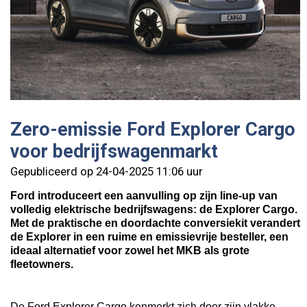
Zero-emissie Ford Explorer Cargo
voor bedrijfswagenmarkt
Gepubliceerd op 24-04-2025 11:06 uur
Ford introduceert een aanvulling op zijn line-up van
volledig elektrische bedrijfswagens: de Explorer Cargo.
Met de praktische en doordachte conversiekit verandert
de Explorer in een ruime en emissievrije besteller, een
ideaal alternatief voor zowel het MKB als grote
fleetowners.
De Ford Explorer Cargo kenmerkt zich door zijn vlakke