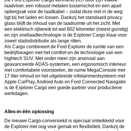
laadvloer, een robuust metalen tussenschot en een apart
opbergvak voor de laadkabel – zodat deze niet in de weg
ligt bij het laden en lossen. Dankzij het standaard privacy
glass blijft de inhoud van de laadruimte uit het zicht. Met
een elektrisch rijbereik tot wel 602 kilometer (meest gunstig)
en zijn snellaadtechnologie is de Explorer Cargo klaar voor
zowel stadsdistributie als lange ritten.
Als Cargo combineert de Ford Explorer de ruimte van een
bedrijfswagen met het comfort en de technologie van een
hightech SUV. Met onder meer zijn arsenaal aan
geavanceerde ADAS-systemen, een ergonomisch interieur
met comfortabele voorstoelen, de ruime MegaConsole met
17 liter inhoud en het uitgebreide infotainmentsysteem met
Apple CarPlay, Android Auto en Ford Connected Navigatie
is de Explorer Cargo een goede partner voor productieve
werkdagen.
Alles-in-één oplossing
De nieuwe Cargo-conversiekit is speciaal ontwikkeld voor
de Explorer met oog voor gemak en flexibiliteit. Dankzij de