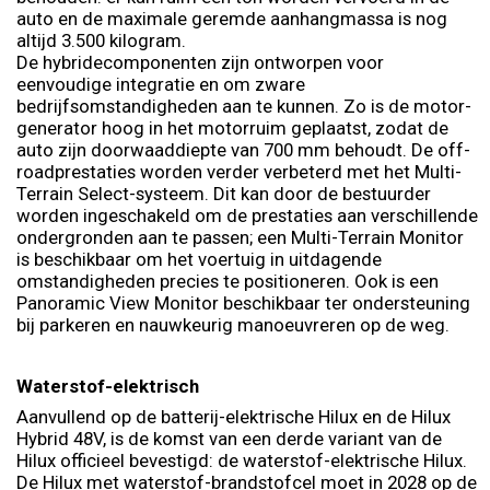
auto en de maximale geremde aanhangmassa is nog
altijd 3.500 kilogram.
De hybridecomponenten zijn ontworpen voor
eenvoudige integratie en om zware
bedrijfsomstandigheden aan te kunnen. Zo is de motor-
generator hoog in het motorruim geplaatst, zodat de
auto zijn doorwaaddiepte van 700 mm behoudt. De off-
roadprestaties worden verder verbeterd met het Multi-
Terrain Select-systeem. Dit kan door de bestuurder
worden ingeschakeld om de prestaties aan verschillende
ondergronden aan te passen; een Multi-Terrain Monitor
is beschikbaar om het voertuig in uitdagende
omstandigheden precies te positioneren. Ook is een
Panoramic View Monitor beschikbaar ter ondersteuning
bij parkeren en nauwkeurig manoeuvreren op de weg.
Waterstof-elektrisch
Aanvullend op de batterij-elektrische Hilux en de Hilux
Hybrid 48V, is de komst van een derde variant van de
Hilux officieel bevestigd: de waterstof-elektrische Hilux.
De Hilux met waterstof-brandstofcel moet in 2028 op de