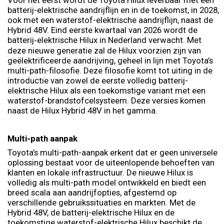
batterij-elektrische aandrijflijn en in de toekomst, in 2028,
ook met een waterstof-elektrische aandrijflijn, naast de
Hybrid 48V. Eind eerste kwartaal van 2026 wordt de
batterij‑elektrische Hilux in Nederland verwacht. Met
deze nieuwe generatie zal de Hilux voorzien zijn van
geëlektrificeerde aandrijving, geheel in lijn met Toyota’s
multi-path-filosofie. Deze filosofie komt tot uiting in de
introductie van zowel de eerste volledig batterij-
elektrische Hilux als een toekomstige variant met een
waterstof-brandstofcelsysteem. Deze versies komen
naast de Hilux Hybrid 48V in het gamma.
Multi-path aanpak
Toyota’s multi-path-aanpak erkent dat er geen universele
oplossing bestaat voor de uiteenlopende behoeften van
klanten en lokale infrastructuur. De nieuwe Hilux is
volledig als multi-path model ontwikkeld en biedt een
breed scala aan aandrijfopties, afgestemd op
verschillende gebruikssituaties en markten. Met de
Hybrid 48V, de batterij-elektrische Hilux en de
toekomstige waterstof-elektrische Hilux beschikt de