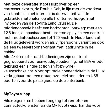
Met deze generatie stapt Hilux over op één
carrosserievorm, de Double Cab, in lijn met de voorkeur
van klanten. In het interieur is de kwaliteit van de
gebruikte materialen op alle fronten verhoogd, met
invloeden van de Toyota Land Cruiser. De
middenconsole heeft een horizontaal ontwerp met een
12,3-inch, aanpasbaar bestuurdersdisplay en een centraal
multimediatouchscreen tot 12,3-inch. In Nederland zal
de Hilux geleverd worden als vijfpersoons variant en ook
als een tweepersoons variant met laadruimte in de
cabine.
Alle 4×4- en off-road-bedieningen zijn centraal
gegroepeerd voor eenvoudige bediening; het BEV-model
gebruikt een single-action shift-by-wire-
keuzeschakelaar. Voor optimale connectiviteit is de Hilux
verkrijgbaar met een draadloze telefoonlader en USB-
poorten voor de passagiers op de achterbank.
MyToyota-app
Hilux-eigenaren hebben toegang tot remote- en
connected-diensten via de MyToyota-app, handig voor