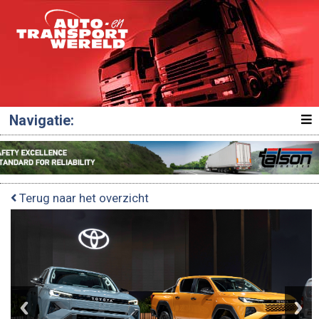
Navigatie:
Terug naar het overzicht