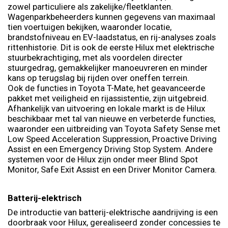
zowel particuliere als zakelijke/fleetklanten.
Wagenparkbeheerders kunnen gegevens van maximaal
tien voertuigen bekijken, waaronder locatie,
brandstofniveau en EV-laadstatus, en rij-analyses zoals
rittenhistorie. Dit is ook de eerste Hilux met elektrische
stuurbekrachtiging, met als voordelen directer
stuurgedrag, gemakkelijker manoeuvreren en minder
kans op terugslag bij rijden over oneffen terrein.
Ook de functies in Toyota T-Mate, het geavanceerde
pakket met veiligheid en rijassistentie, zijn uitgebreid.
Afhankelijk van uitvoering en lokale markt is de Hilux
beschikbaar met tal van nieuwe en verbeterde functies,
waaronder een uitbreiding van Toyota Safety Sense met
Low Speed Acceleration Suppression, Proactive Driving
Assist en een Emergency Driving Stop System. Andere
systemen voor de Hilux zijn onder meer Blind Spot
Monitor, Safe Exit Assist en een Driver Monitor Camera.
Batterij-elektrisch
De introductie van batterij-elektrische aandrijving is een
doorbraak voor Hilux, gerealiseerd zonder concessies te