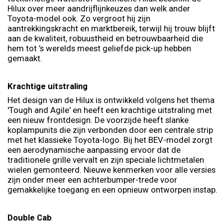
Hilux over meer aandrijflijnkeuzes dan welk ander
Toyota-model ook. Zo vergroot hij zijn
aantrekkingskracht en marktbereik, terwijl hij trouw blijft
aan de kwaliteit, robuustheid en betrouwbaarheid die
hem tot ’s werelds meest geliefde pick-up hebben
gemaakt.
Krachtige uitstraling
Het design van de Hilux is ontwikkeld volgens het thema
'Tough and Agile' en heeft een krachtige uitstraling met
een nieuw frontdesign. De voorzijde heeft slanke
koplampunits die zijn verbonden door een centrale strip
met het klassieke Toyota-logo. Bij het BEV-model zorgt
een aerodynamische aanpassing ervoor dat de
traditionele grille vervalt en zijn speciale lichtmetalen
wielen gemonteerd. Nieuwe kenmerken voor alle versies
zijn onder meer een achterbumper-trede voor
gemakkelijke toegang en een opnieuw ontworpen instap.
Double Cab