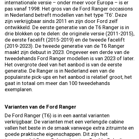
internationale versie – onder meer voor Europa – is er
pas vanaf 1998. Het gros van de Ford Ranger occasions
in Nederland betreft modellen van het type ‘T6’. Deze
zijn verkrijgbaar sinds 2011 en zijn door Ford zelf
ontwikkeld. De eerste generatie van de T6 Ranger is in
drie blokken op te delen: de originele versie (2011-2015),
de eerste facelift (2015-2019) en de tweede facelift
(2019-2023). De tweede generatie van de T6 Ranger
maakt zijn debuut in 2023. Ongeveer een derde van de
tweedehands Ford Ranger modellen is van 2023 of later.
Het overgrote deel van het aanbod is van de eerste
generatie. De Ranger is in Nederland een van de
populairste pick-ups en het aanbod is relatief groot; het
gaat in totaal om meer dan 100 tweedehands
exemplaren.
Varianten van de Ford Ranger
De Ford Ranger (T6) is in een aantal varianten
verkrijgbaar. De varianten met een verlengde cabine
vallen het beste in de smaak vanwege extra zitruimte en
goede praktische eigenschappen. Dit zijn het