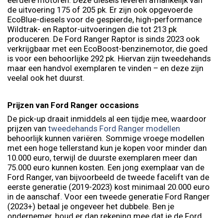
de uitvoering 175 of 205 pk. Er zijn ook opgevoerde
EcoBlue-diesels voor de gespierde, high-performance
Wildtrak- en Raptor-uitvoeringen die tot 213 pk
produceren. De Ford Ranger Raptor is sinds 2023 ook
verkrijgbaar met een EcoBoost-benzinemotor, die goed
is voor een behoorlijke 292 pk. Hiervan zijn tweedehands
maar een handvol exemplaren te vinden – en deze zijn
veelal ook het duurst.
Prijzen van Ford Ranger occasions
De pick-up draait inmiddels al een tijdje mee, waardoor
prijzen van
tweedehands Ford Ranger modellen
behoorlijk kunnen variëren. Sommige vroege modellen
met een hoge tellerstand kun je kopen voor minder dan
10.000 euro, terwijl de duurste exemplaren meer dan
75.000 euro kunnen kosten. Een jong exemplaar van de
Ford Ranger, van bijvoorbeeld de tweede facelift van de
eerste generatie (2019-2023) kost minimaal 20.000 euro
in de aanschaf. Voor een tweede generatie Ford Ranger
(2023+) betaal je ongeveer het dubbele. Ben je
ondernemer, houd er dan rekening mee dat je de Ford