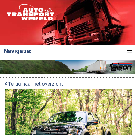
Navigatie:
Terug naar het overzicht