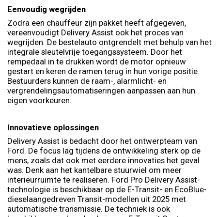
Eenvoudig wegrijden
Zodra een chauffeur zijn pakket heeft afgegeven,
vereenvoudigt Delivery Assist ook het proces van
wegrijden. De bestelauto ontgrendelt met behulp van het
integrale sleutelvrije toegangssysteem. Door het
rempedaal in te drukken wordt de motor opnieuw
gestart en keren de ramen terug in hun vorige positie.
Bestuurders kunnen de raam-, alarmlicht- en
vergrendelingsautomatiseringen aanpassen aan hun
eigen voorkeuren.
Innovatieve oplossingen
Delivery Assist is bedacht door het ontwerpteam van
Ford. De focus lag tijdens de ontwikkeling sterk op de
mens, zoals dat ook met eerdere innovaties het geval
was. Denk aan het kantelbare stuurwiel om meer
interieurruimte te realiseren. Ford Pro Delivery Assist-
technologie is beschikbaar op de E-Transit- en EcoBlue-
dieselaangedreven Transit-modellen uit 2025 met
automatische transmissie. De techniek is ook