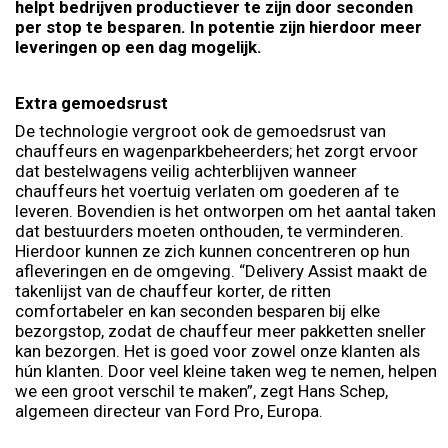
helpt bedrijven productiever te zijn door seconden
per stop te besparen. In potentie zijn hierdoor meer
leveringen op een dag mogelijk.
Extra gemoedsrust
De technologie vergroot ook de gemoedsrust van
chauffeurs en wagenparkbeheerders; het zorgt ervoor
dat bestelwagens veilig achterblijven wanneer
chauffeurs het voertuig verlaten om goederen af te
leveren. Bovendien is het ontworpen om het aantal taken
dat bestuurders moeten onthouden, te verminderen.
Hierdoor kunnen ze zich kunnen concentreren op hun
afleveringen en de omgeving. “Delivery Assist maakt de
takenlijst van de chauffeur korter, de ritten
comfortabeler en kan seconden besparen bij elke
bezorgstop, zodat de chauffeur meer pakketten sneller
kan bezorgen. Het is goed voor zowel onze klanten als
hún klanten. Door veel kleine taken weg te nemen, helpen
we een groot verschil te maken”, zegt Hans Schep,
algemeen directeur van Ford Pro, Europa.