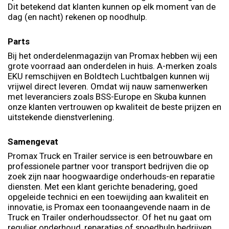
Dit betekend dat klanten kunnen op elk moment van de
dag (en nacht) rekenen op noodhulp.
Parts
Bij het onderdelenmagazijn van Promax hebben wij een
grote voorraad aan onderdelen in huis. A-merken zoals
EKU remschijven en Boldtech Luchtbalgen kunnen wij
vrijwel direct leveren. Omdat wij nauw samenwerken
met leveranciers zoals BSS-Europe en Skuba kunnen
onze klanten vertrouwen op kwaliteit de beste prijzen en
uitstekende dienstverlening.
Samengevat
Promax Truck en Trailer service is een betrouwbare en
professionele partner voor transport bedrijven die op
zoek zijn naar hoogwaardige onderhouds-en reparatie
diensten. Met een klant gerichte benadering, goed
opgeleide technici en een toewijding aan kwaliteit en
innovatie, is Promax een toonaangevende naam in de
Truck en Trailer onderhoudssector. Of het nu gaat om
regulier onderhoud, reparaties of spoedhulp bedrijven