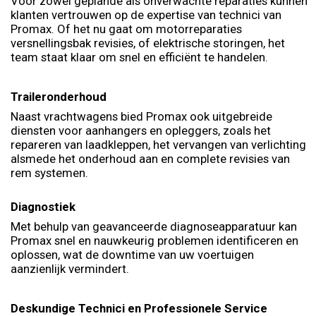
Voor zowel geplande als onverwachte reparaties kunnen
klanten vertrouwen op de expertise van technici van
Promax. Of het nu gaat om motorreparaties
versnellingsbak revisies, of elektrische storingen, het
team staat klaar om snel en efficiënt te handelen.
Traileronderhoud
Naast vrachtwagens bied Promax ook uitgebreide
diensten voor aanhangers en opleggers, zoals het
repareren van laadkleppen, het vervangen van verlichting
alsmede het onderhoud aan en complete revisies van
rem systemen.
Diagnostiek
Met behulp van geavanceerde diagnoseapparatuur kan
Promax snel en nauwkeurig problemen identificeren en
oplossen, wat de downtime van uw voertuigen
aanzienlijk vermindert.
Deskundige Technici en Professionele Service