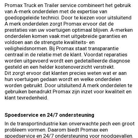
Promax Truck en Trailer service combineert het gebruik
van A-merk onderdelen met de expertise van
goedopgeleide technici. Door te kiezen voor uitsluitend
A merk onderdelen zorgt Promax ervoor dat de
prestaties van uw voertuigen optimaal blijven. A-merken
onderdelen komen vaak met uitgebreide garanties en
voldoen aan de strengste kwaliteits- en
veiligheidsnormen. Bij Promax staat transparantie
centraal in de relatie met de klant. Voordat reparaties
worden uitgevoerd wordt een gedetailleerde diagnose
gesteld en een helder kostenoverzicht verstrekt.
Dit zorgt ervoor dat klanten precies weten wat er aan
hun voertuigen gedaan wordt en welke onderdelen
worden gebruikt. Door uitsluitend A merk onderdelen te
gebruiken benadrukt Promax zijn inzet voor kwaliteit en
klant tevredenheid.
Spoedservice en 24/7 ondersteuning
In de transportindustrie kan onverwachte pech een groot
probleem vormen. Daarom biedt Promax een
spoedservice en 24/7 ondersteuning voor noodgevallen.